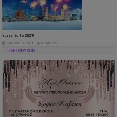
Ευχές Για Το 2021!
2 Ιανουαρίου 2021
allagiannis
ΠΕΡΊ ΟΝΎΧΩΝ