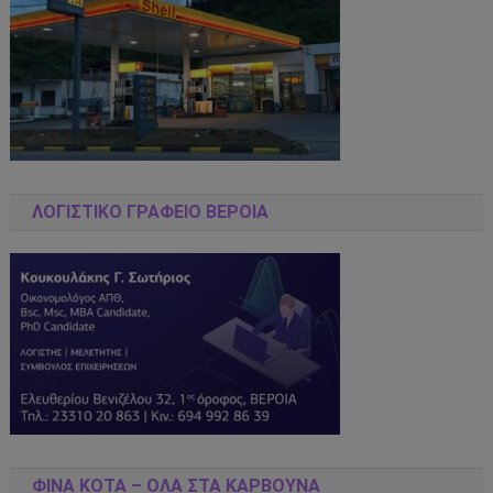
ΛΟΓΙΣΤΙΚΌ ΓΡΑΦΕΊΟ ΒΈΡΟΙΑ
ΦΊΝΑ ΚΌΤΑ – ΌΛΑ ΣΤΑ ΚΆΡΒΟΥΝΑ