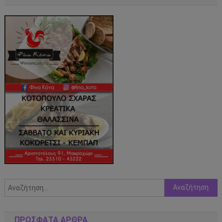
Αναζήτηση
για:
ΠΡΌΣΦΑΤΑ ΆΡΘΡΑ