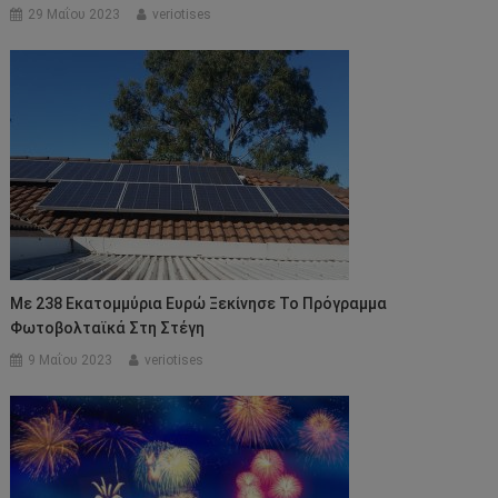
29 Μαΐου 2023
veriotises
Με 238 Εκατομμύρια Ευρώ Ξεκίνησε Το Πρόγραμμα
Φωτοβολταϊκά Στη Στέγη
9 Μαΐου 2023
veriotises