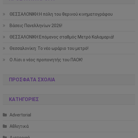
ΘΕΣΣΑΛΟΝΙΚΗ:Η πόλη του θερινού κινηματογράφου
Βάσεις Πανελληνίων 2026!
ΘΕΣΣΑΛΟΝΙΚΗ:Επόμενος σταθμός Μετρό Καλαμαριά!
Θεσσαλονίκη: Το νέο ωράριο του μετρό!
Ο Λίσι ο νέος προπονητής του ΠΑΟΚ!
ΠΡΌΣΦΑΤΑ ΣΧΌΛΙΑ
KΑΤΗΓΟΡΊΕΣ
Advertorial
Αθλητικά
Διατροφή