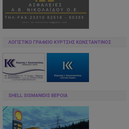
ΛΟΓΙΣΤΙΚΌ ΓΡΑΦΕΊΟ ΚΎΡΤΣΗΣ ΚΩΝΣΤΑΝΤΊΝΟΣ
SHELL SISMANIDIS ΒΕΡΟΙΑ