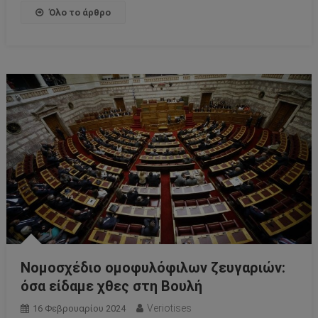
Όλο το άρθρο
Νομοσχέδιο ομοφυλόφιλων ζευγαριών:
όσα είδαμε χθες στη Βουλή
Veriotises
16 Φεβρουαρίου 2024