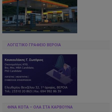
ΛΟΓΙΣΤΙΚΌ ΓΡΑΦΕΊΟ ΒΈΡΟΙΑ
ΦΊΝΑ ΚΌΤΑ – ΌΛΑ ΣΤΑ ΚΆΡΒΟΥΝΑ