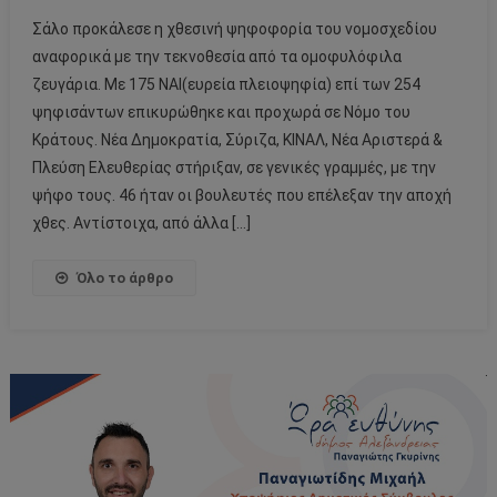
Σάλο προκάλεσε η χθεσινή ψηφοφορία του νομοσχεδίου
αναφορικά με την τεκνοθεσία από τα ομοφυλόφιλα
ζευγάρια. Με 175 ΝΑΙ(ευρεία πλειοψηφία) επί των 254
ψηφισάντων επικυρώθηκε και προχωρά σε Νόμο του
Κράτους. Νέα Δημοκρατία, Σύριζα, ΚΙΝΑΛ, Νέα Αριστερά &
Πλεύση Ελευθερίας στήριξαν, σε γενικές γραμμές, με την
ψήφο τους. 46 ήταν οι βουλευτές που επέλεξαν την αποχή
χθες. Αντίστοιχα, από άλλα […]
Όλο το άρθρο