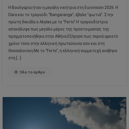
Η Βουλγαρία ήταν η μεγάλη νικήτρια στη Eurovision 2026. Η
Dara και το τραγούδι “Bangaranga”, έβαλε “φωτιά”. Στην
πρώτη δεκάδα ο Akylas με το “Ferto”.Η τραγουδίστρια
αποκάλυψε πως μεγάλο μέρος της προετοιμασίας της
πραγματοποιήθηκε στην Αθήνα.Εξήγησε πως περνά αρκετό
χρόνο τόσο στην ελληνική πρωτεύουσα όσο και στη
Θεσσαλονίκη.Με το “Ferto”, η ελληνική συμμετοχή ανέβηκε
στη […]
Όλο το άρθρο