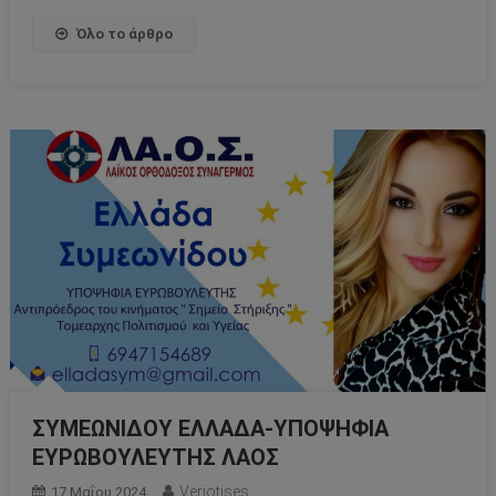
Όλο το άρθρο
ΣΥΜΕΩΝΙΔΟΥ ΕΛΛΑΔΑ-ΥΠΟΨΗΦΙΑ
ΕΥΡΩΒΟΥΛΕΥΤΗΣ ΛΑΟΣ
Veriotises
17 Μαΐου 2024