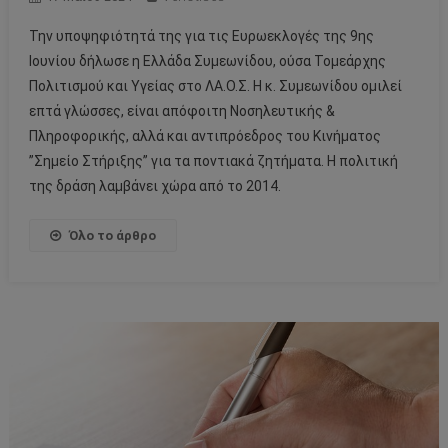
Την υποψηφιότητά της για τις Ευρωεκλογές της 9ης
Ιουνίου δήλωσε η Ελλάδα Συμεωνίδου, ούσα Τομεάρχης
Πολιτισμού και Υγείας στο ΛΑ.Ο.Σ. Η κ. Συμεωνίδου ομιλεί
επτά γλώσσες, είναι απόφοιτη Νοσηλευτικής &
Πληροφορικής, αλλά και αντιπρόεδρος του Κινήματος
”Σημείο Στήριξης” για τα ποντιακά ζητήματα. Η πολιτική
της δράση λαμβάνει χώρα από το 2014.
Όλο το άρθρο