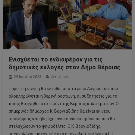
Ενισχύεται το ενδιαφέρον για τις
δημοτικές εκλογές στον Δήμο Βέροιας
Veriotises
29 Ιουνίου 2023
Παρότι η κίνηση θα ενταθεί από τα μέσα Αυγούστου, που
ολοκληρώνεται η θερινή ραστώνη, οι συζητήσεις για το
ποιος θα ηγηθεί στο τιμόνι της Βέροιας καλά κρατούν. Ο
σημερινός δήμαρχος Κ. Βοργιαζίδης θα είναι εκ νέου
υποψήφιος και ήδη έχει ανακοινώσει πρόσωπα που θα
στελεχώσουν το ψηφοδέλτιο. Ο Κ. Βοργιαζίδης,
μηχανολόγος μηχανικός στο επάγγελμα, εκλέγεται […]