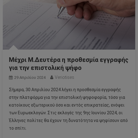
Μέχρι Μ.Δευτέρα η προθεσμία εγγραφής
για την επιστολική ψήφο
Veriotises
29 Απριλίου 2024
Σήμερα, 30 Απριλίου 2024 λήγει η προσθεσμία εγγραφής
στην πλατφόρμα για την επιστολική ψηφοφορία, τόσο για
κατοίκους εξωτερικού όσο και εντός επικρατείας, ενόψει
των Ευρωεκλογών. Στις εκλογές της 9ης Ιουνίου 2024, οι
Έλληνες πολίτες θα έχουν τη δυνατότητα να ψηφίσουν από
το σπίτι.