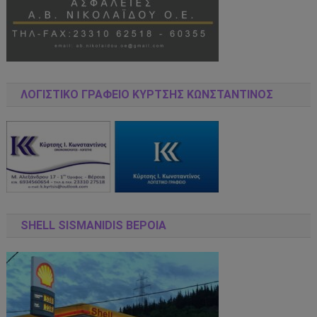
ΛΟΓΙΣΤΙΚΌ ΓΡΑΦΕΊΟ ΚΎΡΤΣΗΣ ΚΩΝΣΤΑΝΤΊΝΟΣ
SHELL SISMANIDIS ΒΕΡΟΙΑ