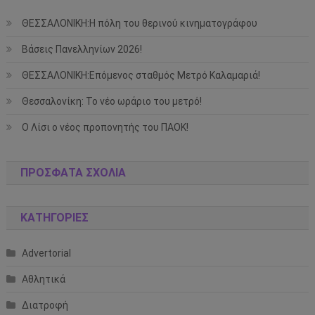
ΘΕΣΣΑΛΟΝΙΚΗ:Η πόλη του θερινού κινηματογράφου
Βάσεις Πανελληνίων 2026!
ΘΕΣΣΑΛΟΝΙΚΗ:Επόμενος σταθμός Μετρό Καλαμαριά!
Θεσσαλονίκη: Το νέο ωράριο του μετρό!
Ο Λίσι ο νέος προπονητής του ΠΑΟΚ!
ΠΡΌΣΦΑΤΑ ΣΧΌΛΙΑ
KΑΤΗΓΟΡΊΕΣ
Advertorial
Αθλητικά
Διατροφή