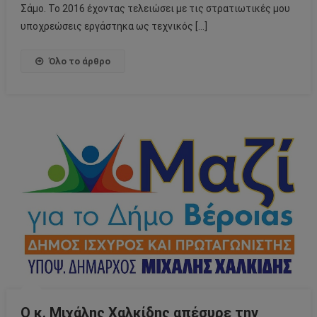
Σάμο. Το 2016 έχοντας τελειώσει με τις στρατιωτικές μου
υποχρεώσεις εργάστηκα ως τεχνικός […]
Όλο το άρθρο
O κ. Μιχάλης Χαλκίδης απέσυρε την