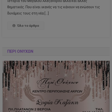
ιστορία του Μεγάλου Αλεξάνδρου αλλά και άλλες
θεματικές. Που είναι ικανές να τις κάνουν να ενώσουν τις
δυνάμεις τους στη νέα […]
Όλο το άρθρο
ΠΕΡΊ ΟΝΎΧΩΝ