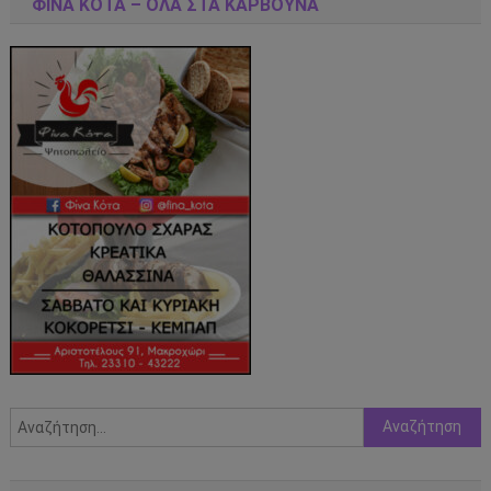
ΦΊΝΑ ΚΌΤΑ – ΌΛΑ ΣΤΑ ΚΆΡΒΟΥΝΑ
Αναζήτηση
για: