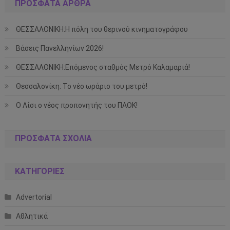
ΠΡΌΣΦΑΤΑ ΆΡΘΡΑ
ΘΕΣΣΑΛΟΝΙΚΗ:Η πόλη του θερινού κινηματογράφου
Βάσεις Πανελληνίων 2026!
ΘΕΣΣΑΛΟΝΙΚΗ:Επόμενος σταθμός Μετρό Καλαμαριά!
Θεσσαλονίκη: Το νέο ωράριο του μετρό!
Ο Λίσι ο νέος προπονητής του ΠΑΟΚ!
ΠΡΌΣΦΑΤΑ ΣΧΌΛΙΑ
KΑΤΗΓΟΡΊΕΣ
Advertorial
Αθλητικά