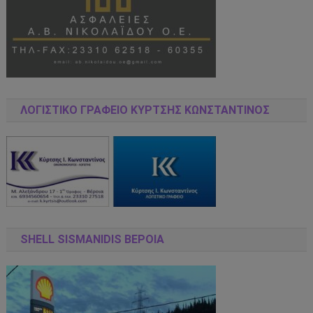
ΛΟΓΙΣΤΙΚΌ ΓΡΑΦΕΊΟ ΚΎΡΤΣΗΣ ΚΩΝΣΤΑΝΤΊΝΟΣ
SHELL SISMANIDIS ΒΕΡΟΙΑ