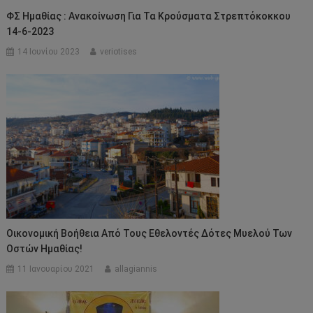
ΦΣ Ημαθίας : Ανακοίνωση Για Τα Κρούσματα Στρεπτόκοκκου
14-6-2023
14 Ιουνίου 2023
veriotises
Οικονομική Βοήθεια Από Τους Εθελοντές Δότες Μυελού Των
Οστών Ημαθίας!
11 Ιανουαρίου 2021
allagiannis