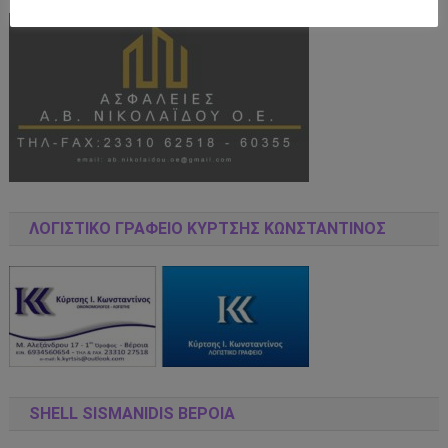
ΛΟΓΙΣΤΙΚΌ ΓΡΑΦΕΊΟ ΚΎΡΤΣΗΣ ΚΩΝΣΤΑΝΤΊΝΟΣ
SHELL SISMANIDIS ΒΕΡΟΙΑ