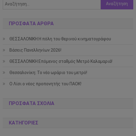
Αναζήτηση
για:
ΠΡΌΣΦΑΤΑ ΆΡΘΡΑ
ΘΕΣΣΑΛΟΝΙΚΗ:Η πόλη του θερινού κινηματογράφου
Βάσεις Πανελληνίων 2026!
ΘΕΣΣΑΛΟΝΙΚΗ:Επόμενος σταθμός Μετρό Καλαμαριά!
Θεσσαλονίκη: Το νέο ωράριο του μετρό!
Ο Λίσι ο νέος προπονητής του ΠΑΟΚ!
ΠΡΌΣΦΑΤΑ ΣΧΌΛΙΑ
KΑΤΗΓΟΡΊΕΣ