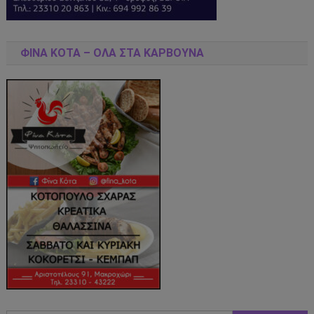
ΦΊΝΑ ΚΌΤΑ – ΌΛΑ ΣΤΑ ΚΆΡΒΟΥΝΑ