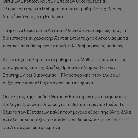
Θετικών Σπουδών και των Σπουδών Οικονομίας και
Πληροφορικής στα Μαθηματικά, και οι μαθητές της Ομάδας
Σπουδών Υγείας στη Βιολογία.
Τα φετινά θέματα στα Αρχαία Ελληνικά είναι σαφή ως προς τη
διατύπωση και χαρακτηρίζονται αντίστοιχης δυσκολίας με τα
περσινά, απευθυνόμενα σε πολύ καλά διαβασμένους μαθητές.
Αντίστοιχα τα θέματα στο μάθημα των Μαθηματικών για τους
υποψηφίους από τις Ομάδες Προσανατολισμού Θετικών
Επιστημών και Οικονομίας – Πληροφορικής ήταν ελαφρώς
αυξημένης δυσκολίας σε σχέση με τα περσινά.
Οι μαθητές της Ομάδας Θετικών Επιστημών εξετάστηκαν στη
Βιολογία Προσανατολισμού για το 3ο Επιστημονικό Πεδίο. Τα
θέματα των Εξετάσεων καλύπτουν μεγάλο εύρος της ύλης, άλλα
όχι όλο, παρουσιάζοντας διαβάθμιση δυσκολίας με τα θέματα Γ
και Δ σε σχέση με τα περσινά.