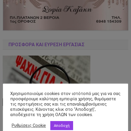
ΠΡΟΣΦΟΡΑ ΚΑΙ ΕΥΡΕΣΗ ΕΡΓΑΣΙΑΣ
Χρησιμοποιούμε cookies στον ιστότοπό μας για να σας
προσφέρουμε καλύτερη εμπειρία χρήσης, θυμόμαστε
τις προτιμήσεις σας και τις επαναλαμβανόμενες
επισκέψεις. Κάνοντας κλικ στο "Αποδοχή",
αποδέχεστε τη χρήση ΟΛΩΝ των cookies.
ΑΣΦΑΛΙΣΤΙΚΌ ΠΡΑΚΤΟΡΕΊΟ ΑΒ ΝΙΚΟΛΑΙΔΟΥ ΟΕ
Ρυθμίσεις Cookie
Αποδοχή