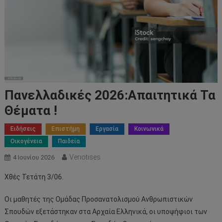
Πανελλαδικές 2026:Απαιτητικά Τα
Θέματα !
Ειδήσεις
Επιστήμη
Εργασία
Κοινωνικά
Οικογένεια
Παιδεία
Veriotises
4 Ιουνίου 2026
Χθές Τετάτη 3/06.
Οι μαθητές της Ομάδας Προσανατολισμού Ανθρωπιστικών
Σπουδών εξετάστηκαν στα Αρχαία Ελληνικά, οι υποψήφιοι των